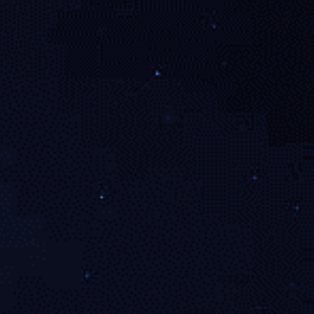
方网站
后台实时记录操作轨迹，支持安全回
，降低
溯与违规识别。
老周
四川 · 数据控
台完
赛事分析做得还挺细，想看冷门队
换都
伍的数据这里也有，信息量够，更
新也快。