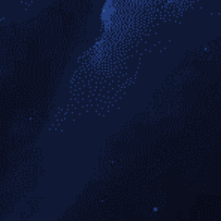
多维安全矩阵
台，每一次数据传输与交互都受到分层安全机制保护，确保用户
隐私隔离机制
数据分层备份