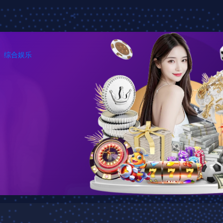
下载App
公司简介
体育
尊龙凯时 
集赛事追踪、社群交流
站式的掌上体验不容
实时比分
App Store 下载