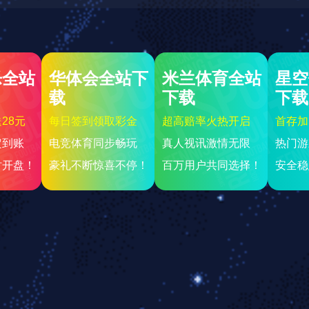
享。
官方网站视频与图文指引。