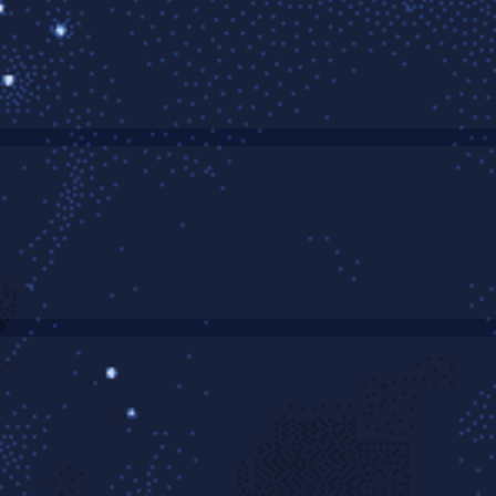
尊龙凯时 App · 历史更新记录
查看各版本新增与优化内容，持续完善使用体验