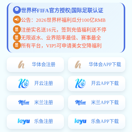
首页
/
体育热讯
/ 正文
2026-05-30 02:02
66 次阅读