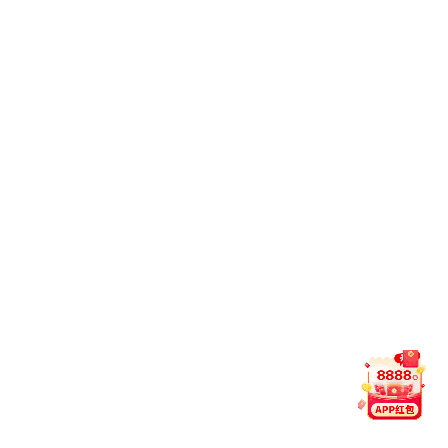
级运动员是一种激励。因此，即使面临困境，他依然
有机会通过自己的努力重回巅峰，并向支持者证明自
己的价值。而这种信任与支持，可以成为他康复道路
上的动力源泉。
然而，对于一些怀疑论者而言，他们可能因为短暂的
不佳状态而开始质疑他的能力。这种情况虽然常见，
但也反映出作为一名顶尖运动员所需承受的压力。在
未来，如果能成功克服目前的问题，相信这部分人也
会转变立场，再次为他欢呼喝彩。
4、未来的发展前景
展望未来，只要能够顺利康复并回归赛场，博格巴仍
然具备成为世界级中场球员的潜质。他拥有丰富的大
赛经验和良好的技术基础，只需经过合理训练便能找