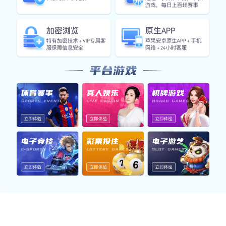
然承载着更多期待，而频繁受伤可能会导致外界对他
的质疑声不断增加，这无形中给他带来了额外负担。
2、缺席对球队战术影响
博格巴缺席后，教练不得不调整战术以适应没有他的
情况下进行比赛。这种调整往往需要时间来磨合，而
时至如今，球队已难以找到一个有效替代者填补他的
空缺。在进攻组织上，博格巴能够提供优秀传球和视
野，但团队依赖他过重，使得整体表现受到限制。
在与皇家马德里的这场关键对决中，没有了博格巴这
个创造性的中场调度者，球队很难形成有效攻击。面
对皇马这样的豪门，在中场失去控制权往往意味着防
线要承受更大的压力，这可能导致失误频发，从而被
对方抓住机会进攻。