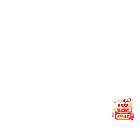
与此同时，媒体也积极解读这一消息。一些评论员指
出，在全球足球环境日益复杂和竞争加剧的大背景
下，稳定是一支球队成功的重要因素。而弗里克正是
能够提供这种稳定性的最佳人选，因此他的续约无疑
是明智之举。
当然，也有部分声音对此表示谨慎乐观，他们希望看
到实际效果，而不仅仅停留在纸面上的协议上。他们
呼吁俱乐部要给予主教练足够支持，以便他能充分发
挥其能力，实现更高目标。
4、合同带来的经济效益
除了竞技层面的影响外，这份续约合同同样意味着经
济上的考量。在当前足球市场上，一位成功主教练所