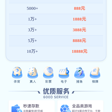
份合同给俱乐部带来的经济效益。通过这些角度的深
入探讨，可以更全面地理解此次续约所蕴含的深意。
1、弗里克的执教表现
自从弗里克担任巴萨主教练以来，他以其独特而高效
的战术体系受到了广泛认可。在他的指导下，球队不
仅战术执行力明显提高，而且球员们的个人表现也得
到了显著提升。尤其是在关键比赛中的临场应变能
力，让人倍感振奋。
弗里克擅长利用年轻球员，相信他们能够为球队注入
新鲜血液。他对青训系统的重视，使得多名青年才俊
如雨后春笋般崭露头角，为巴萨未来的发展奠定了良
好的基础。这样的育才理念也符合巴萨一直以来强调
的“传承”精神。