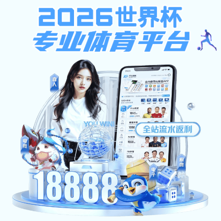
立即注册
尊龙凯时
官网 · 权威体
育数据平台
尊龙凯时 OFFICIAL WEBSITE
自2022年创立以来，
尊龙凯时
致力于为用户提供包括
NBA、英超、欧洲杯、LPL在内的热门赛事直播与数据
服务，广受用户信赖。
立即下载尊龙凯时APP