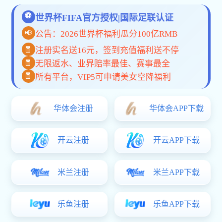
首页
/
体育热讯
/ 正文
2026-06-15 01:10
32 次阅读