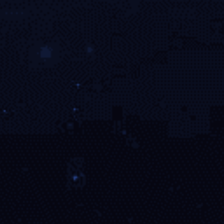
现称射门
被判赔偿
2026-06-08
2026-08
联系我们
四川省成都市龙泉驿区驿都大道120号
support@claudemassot.com
载