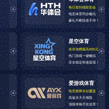
2026-06-21 20:32
23 次阅读
故事。从初入皇马时饱受质疑，到逐渐成为
被边缘化，他的经历充满了戏剧性。本文将
他在皇马的初期表现、战术适应与变化、教
未来展望。这些方面不仅揭示了苏维门迪个
变的残酷现实。