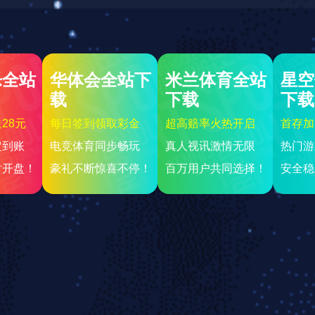
当苏维门迪加盟皇家马德里时，外界对他的评价
大的压力，尤其是在这家拥有悠久历史和辉煌成
表示怀疑，认为他难以适应皇马高强度、高要求
尽管如此，苏维门迪并没有因为外界质疑而退缩
展现自己的潜力。在一些关键比赛中，他用出色
备与顶级球员同场竞争的实力。
然而，虽然他的表现有所改善，但依然无法摆脱“
身竞技状态的不稳定，还需承受来自媒体和球迷
业生涯中的一个艰难阶段。
2、战术适应与变化
随着时间推移，苏维门迪逐渐适应了皇马的战术
自己的位置，尤其是在防守端展现出了过人的意