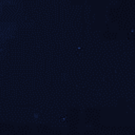
季薪资低于加
黄健翔点评中国队平局表
埃弗顿震