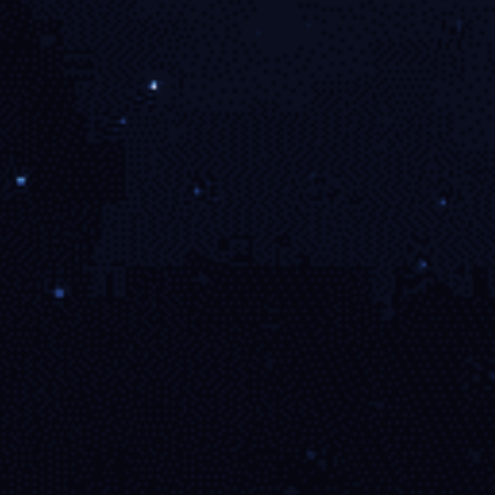
药厂拒绝
兰拉文福
2026-07-18
2026-07-30
推荐网站
App下载
关于我们
隐私政策
合作条款
网站地图