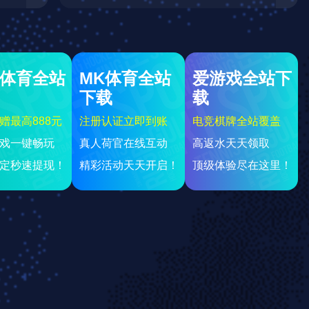
褒贬不一。作为一名年轻球员，他面临着巨
就的俱乐部。许多球迷和媒体都对他的能力
的比赛节奏。
。他努力训练，并通过逐步增加上场时间来
的表现赢得了一部分支持者，并证明自己具
差签到”的标签。此时期，他不仅要面对自
更高期待值带来的心理压力，这无疑是他职
体系。在教练战术调整过程中，他开始找到
识和技术。这种转变使得他在球队中获得了