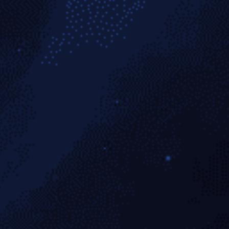
值得注意的是，在现代足球日益强调轮换与深度
于他们的新机遇。因此，对于苏维门迪来说，只
心，实现自我价值及荣誉梦想。
总结：
综上所述，苏维门迪从皇马差签到塔帅边缘化这
程，更揭示了当今足球世界内部复杂的人际关系
免地会遭遇挫折，但这些经历正是推动其成长的
未来，我们期待看到一个更加成熟、更具竞争力
都能够继续书写属于自己的传奇故事。他所经历
的重要教材，让我们共同见证这一切的发展！