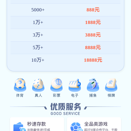
视。通过这些方面，我们可以更加全面地理解这位顶
级运动员是如何在激烈竞争中保持领先地位的。
1、萨拉赫的健身理念
对于萨拉赫而言，健身并不仅仅是为比赛做准备，更
是一种生活方式。他深知，坚持锻炼能够帮助他延长
职业生涯，提高运动能力。因此，他将身体保养视为
一项长期投资，而非短期行为。
此外，萨拉赫在健身过程中注重科学性。他会根据自
身情况制定适合自己的训练计划，并且定期进行调
整。这种灵活性体现在他对不同肌群的针对性训练
上，使其能有效避免运动伤害，同时增强身体素质。
最后，萨拉赫也信奉心理健康与身体健康同等重要。
他认为，良好的心态能够提高训练效率，因此他在心