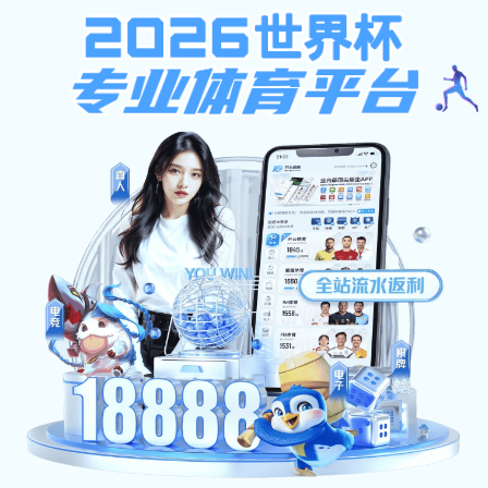
立即注册
尊龙凯时
官网 · 权威体
育数据平台
尊龙凯时 OFFICIAL WEBSITE
自2022年创立以来，
尊龙凯时
致力于为用户提供包括
NBA、英超、欧洲杯、LPL在内的热门赛事直播与数据
服务，广受用户信赖。
立即下载尊龙凯时APP