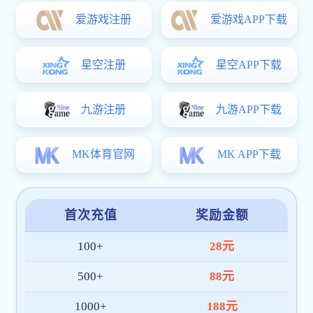
萨拉赫注重身体保养家中配备多种健身器
械设备
穆罕默德·萨拉赫，这位埃及足球明星，以其出色的球
技和卓越的职业生涯闻名于世。除了在球场上的表
现，萨拉赫对于身体保养的重视也是他成功的重要因
素之一。在家中，他配备了多种健身器械设备，以确
保自己始终保持最佳状态。本文将从四个方面详细探
讨萨拉赫如何通过合理的身体保养和先进的健身设备
来提升自己的竞技水平和生活质量，包括他的健身理
念、器械选择、日常训练安排以及对饮食与休息的重