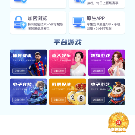
2、战术体系与团队协作
为了实现271净胜分这一成就，尼克斯在战术上进行
了大胆创新。在主教练的带领下，他们采用了灵活多
变的小球战术，使得球队能够快速适应不同对手，并
充分发挥每位球员的特长。小球战术强调空间拉开与
快速传导，让每位进攻者都能参与到攻防转换中。
同时，防守端也成为了尼克斯最大的亮点之一。他们
通过高强度压迫以及区域联防策略，有效限制了对手
得分。这种团队协作精神使得每名球员都能为整体利
益而拼搏，共同创造出良好的比赛氛围。
这种极具现代感和针对性的战术安排，不仅提升了整
体竞技水平，也让观众体验到了更多精彩瞬间。从而