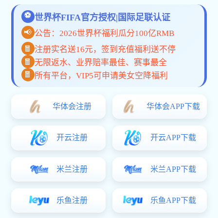
首页
/
体育热讯
/ 正文
2026-06-28 00:50
36 次阅读