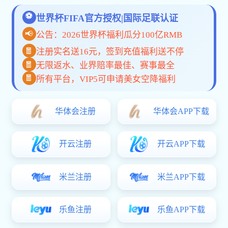
首页
/
体育热讯
/ 正文
2026-07-07 05:58
43 次阅读