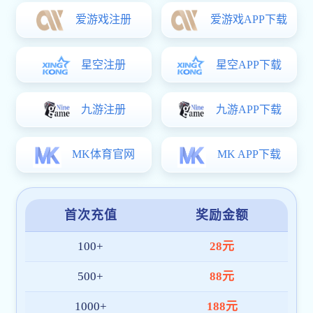
骑士引进哈登是否值得即使夺冠快船也能
受益加兰更适合球队发展
在当今NBA的竞争格局中，各队为了争夺总冠军纷纷
进行阵容调整，骑士引进哈登的问题便成为了球迷们
热议的话题。本文将从多个角度探讨“骑士引进哈登是
否值得，即使夺冠快船也能受益，加兰更适合球队发
展”。首先，我们会分析哈登的实力与骑士当前阵容的
契合度，其次讨论如果快船获得冠军对于联盟的影
响，再探讨加兰作为年轻球员的发展潜力，以及最后
总结骑士未来发展的方向和决策的合理性。通过这些