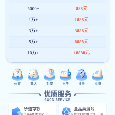
分析，我们希望能够全面评估这一交易对骑士和整个
联盟可能带来的利弊。
1、哈登的实力与团队契合
詹姆斯·哈登作为NBA顶级得分后卫之一，其个人能力
毋庸置疑。他不仅具备出色的得分能力，还拥有极强
的组织能力，能够为队友创造机会。如果骑士能够成
功引进哈登，那么他们在进攻端将会变得更加多元
化，尤其是在季后赛这个关键时刻，球队需要一个可
以随时改变比赛节奏的人物。
然而，引进哈登并非只有好处。骑士目前以年轻球员
为主，如果过于依赖一名老将，可能会影响年轻球员
的发展。例如，加兰作为球队的新星，他需要更多的
控球权来提升自己的成长速度。如果哈登加入后占据