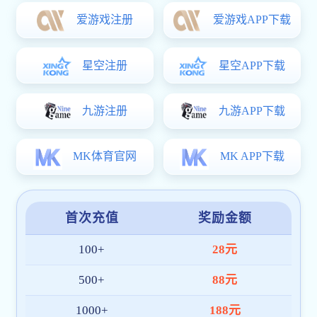
中超最新传球成功率排名揭晓西海岸英博
表现突出海港泰山申花紧随其后
在最新的中超联赛中，各支球队的表现备受关注，其
中传球成功率成为了评判球队整体实力的重要指标。
最近公布的传球成功率排名显示，西海岸英博队以出
色的表现位居榜首，成为联赛中的一大亮点。而紧随
其后的海港、泰山和申花等球队也展现了不俗的传球
能力，这不仅反映了各队在技术层面的提升，也为接
下来的比赛增添了更多悬念。本文将从四个方面详细
分析这一排名及其背后的意义，包括西海岸英博的突