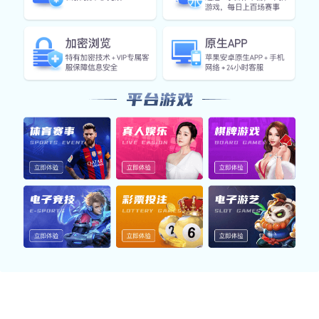
的一脚传球，大幅度提高了全队的传球成功率。这种
高效能让对手很难进行有效防守，从而使得他们能够
占据主动。
综合来看，西海岸英博之所以能够成为传球成功率第
一名，不仅是因为单个球员的出色表现，更是整体团
队协作所带来的成果。这种以团队为中心的发展模式
无疑为他们后续比赛奠定了良好的基础。
2、海港与泰山队的稳定发挥
作为传统强队，海港和泰山两支球队在本次排名中也
展现出了不俗的实力。虽然未能跻身第一，但他们分
别位列第二和第三，同样令人瞩目。特别是海港队，
其稳健的防守和快速反击相结合，让他们在比赛中取
得了一定优势。